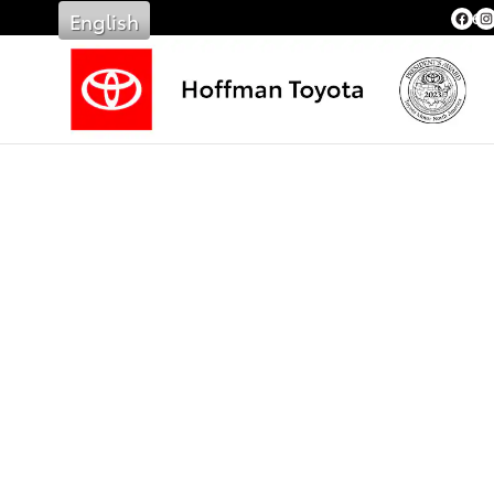
Saltar al contenido principal
English
36 A