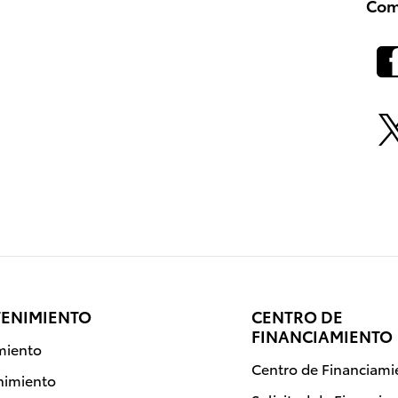
Com
TENIMIENTO
CENTRO DE
FINANCIAMIENTO
miento
Centro de Financiami
nimiento